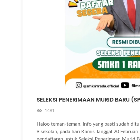
SELEKSI PENERIMAAN MURID BARU (S
1481
Haloo teman-teman, info yang pasti sudah dit
9 sekolah, pada hari Kamis Tanggal 20 Febr
pendaftaran untuk Seleksi Penerimaan Murid B