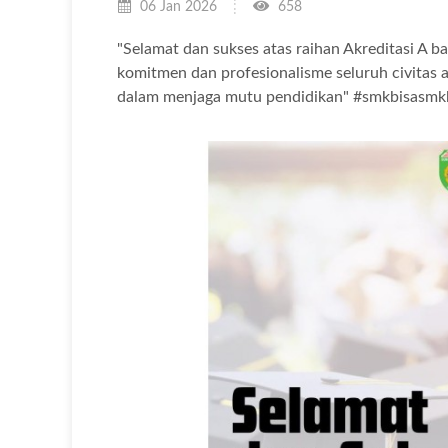
06 Jan 2026
658
"Selamat dan sukses atas raihan Akreditasi A 
komitmen dan profesionalisme seluruh civita
dalam menjaga mutu pendidikan" #smkbisasmk