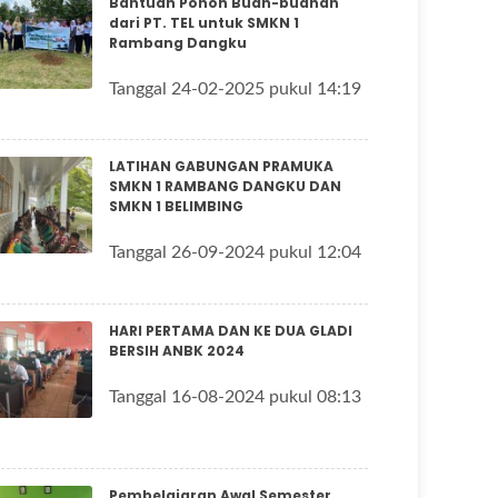
Bantuan Pohon Buah-buahan
dari PT. TEL untuk SMKN 1
Rambang Dangku
Tanggal 24-02-2025 pukul 14:19
LATIHAN GABUNGAN PRAMUKA
SMKN 1 RAMBANG DANGKU DAN
SMKN 1 BELIMBING
Tanggal 26-09-2024 pukul 12:04
HARI PERTAMA DAN KE DUA GLADI
BERSIH ANBK 2024
Tanggal 16-08-2024 pukul 08:13
Pembelajaran Awal Semester