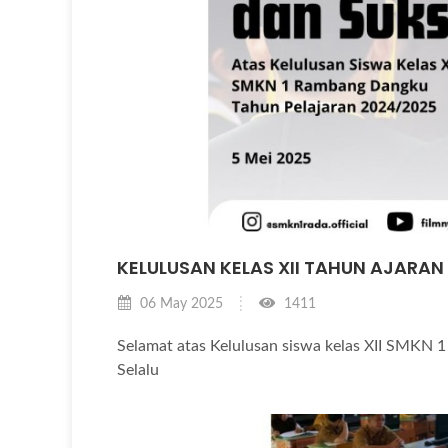
KELULUSAN KELAS XII TAHUN AJARAN
06 May 2025
1411
Selamat atas Kelulusan siswa kelas XII SMKN
Selalu