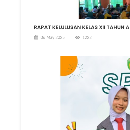
RAPAT KELULUSAN KELAS XII TAHUN 
06 May 2025
1222