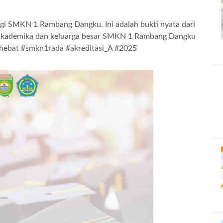
bagi SMKN 1 Rambang Dangku. Ini adalah bukti nyata dari
s akademika dan keluarga besar SMKN 1 Rambang Dangku
hebat #smkn1rada #akreditasi_A #2025